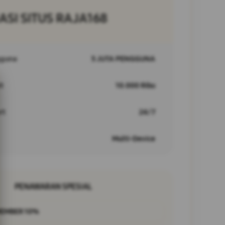
SI SITUS RAJA168
gguna
5 JUTA PENGGUNA
t
10.000 Ribu
rt
24/7
Multi-Device
PENAWARAN SPESIAL
EMBER 10%