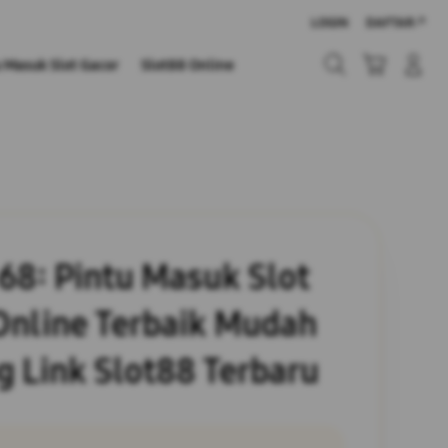
LOGIN
DAFTAR
Cari
Troli
Login/Sign-Up
u Masuk Slot Gacor
Slot88 Online
Cari
68: Pintu Masuk Slot
Online Terbaik Mudah
 Link Slot88 Terbaru