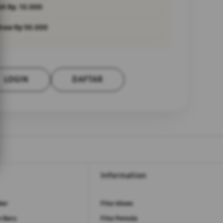
it Rp. 10.000
raw Rp 50.000
LOGIN
DAFTAR
Information
ber
Fitur Akses
n Baru
Fitur Pemula