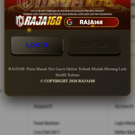
Minimal Depos
Minimal Withd
LOGIN
DAFTAR
RAJA168: Pintu Masuk Slot Gacor Online Terbaik Mudah Menang Link
Slot88 Terbaru
© COPYRIGHT 2026 RAJA168
g
Support
Account
Pusat Bantuan
Login Mem
Live Chat 24/7
Daftar Aku